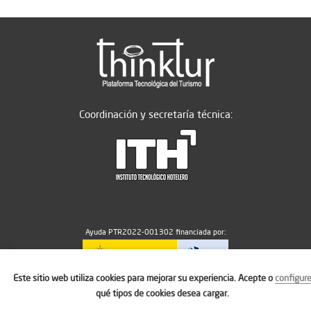
Coordinación y secretaría técnica:
Ayuda PTR2022-001302 financiada por:
Este sitio web utiliza cookies para mejorar su experiencia. Acepte o
configur
MICIU/AEI/10.13039/501100011033
qué tipos de cookies desea cargar.