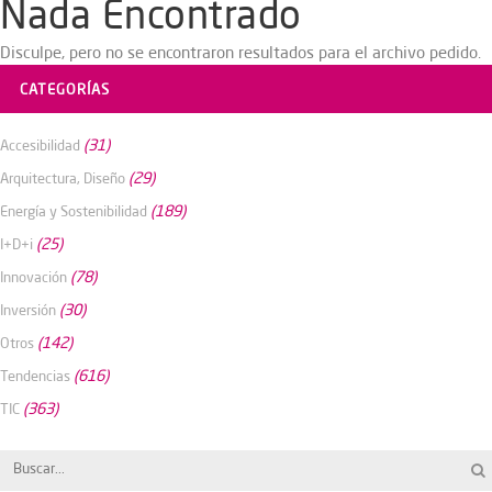
Nada Encontrado
Disculpe, pero no se encontraron resultados para el archivo pedido.
CATEGORÍAS
(31)
Accesibilidad
(29)
Arquitectura, Diseño
(189)
Energía y Sostenibilidad
(25)
I+D+i
(78)
Innovación
(30)
Inversión
(142)
Otros
(616)
Tendencias
(363)
TIC