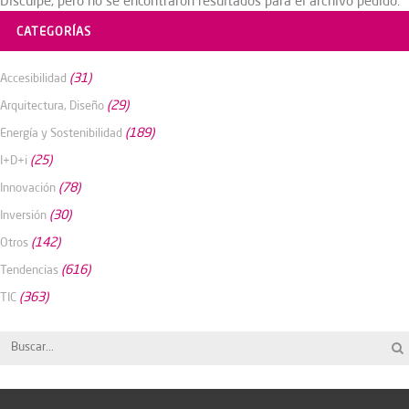
Disculpe, pero no se encontraron resultados para el archivo pedido.
CATEGORÍAS
(31)
Accesibilidad
(29)
Arquitectura, Diseño
(189)
Energía y Sostenibilidad
(25)
I+D+i
(78)
Innovación
(30)
Inversión
(142)
Otros
(616)
Tendencias
(363)
TIC