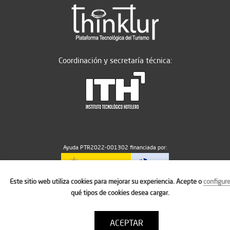
Coordinación y secretaría técnica:
Ayuda PTR2022-001302 financiada por:
Este sitio web utiliza cookies para mejorar su experiencia. Acepte o
configur
MICIU/AEI/10.13039/501100011033
qué tipos de cookies desea cargar.
ACEPTAR
Aviso legal
Política de cookies
Condiciones de uso