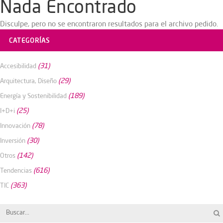
Nada Encontrado
Disculpe, pero no se encontraron resultados para el archivo pedido.
CATEGORÍAS
(31)
Accesibilidad
(29)
Arquitectura, Diseño
(189)
Energía y Sostenibilidad
(25)
I+D+i
(78)
Innovación
(30)
Inversión
(142)
Otros
(616)
Tendencias
(363)
TIC