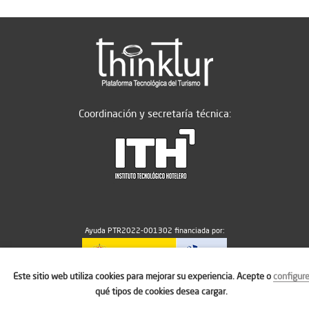
Coordinación y secretaría técnica:
Ayuda PTR2022-001302 financiada por:
Este sitio web utiliza cookies para mejorar su experiencia. Acepte o
configur
MICIU/AEI/10.13039/501100011033
qué tipos de cookies desea cargar.