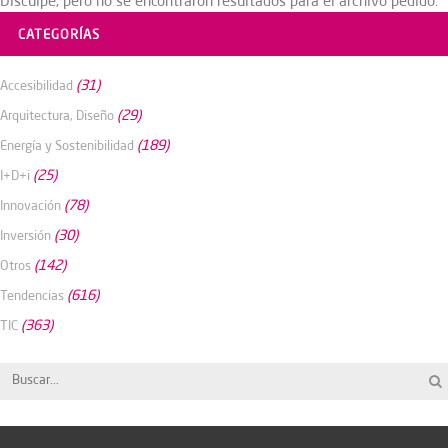
Disculpe, pero no se encontraron resultados para el archivo pedido.
CATEGORÍAS
(31)
Accesibilidad
(29)
Arquitectura, Diseño
(189)
Energía y Sostenibilidad
(25)
I+D+i
(78)
Innovación
(30)
Inversión
(142)
Otros
(616)
Tendencias
(363)
TIC