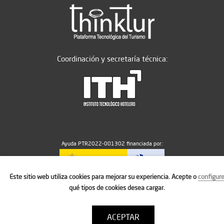
Coordinación y secretaría técnica:
Ayuda PTR2022-001302 financiada por:
Este sitio web utiliza cookies para mejorar su experiencia. Acepte o
configur
MICIU/AEI/10.13039/501100011033
qué tipos de cookies desea cargar.
ACEPTAR
Aviso legal
Política de cookies
Condiciones de uso