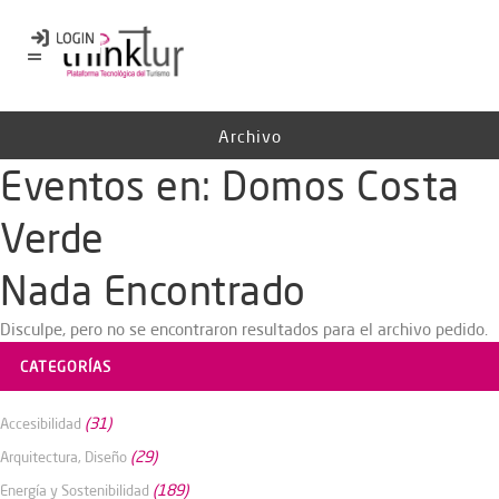
Archivo
Eventos en:
Domos Costa
Verde
Nada Encontrado
Disculpe, pero no se encontraron resultados para el archivo pedido.
CATEGORÍAS
(31)
Accesibilidad
(29)
Arquitectura, Diseño
(189)
Energía y Sostenibilidad