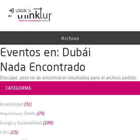
Archivo
Eventos en:
Dubái
Nada Encontrado
Disculpe, pero no se encontraron resultados para el archivo pedido.
CATEGORÍAS
(31)
Accesibilidad
(29)
Arquitectura, Diseño
(189)
Energía y Sostenibilidad
(25)
I+D+i