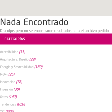
Nada Encontrado
Disculpe, pero no se encontraron resultados para el archivo pedido.
CATEGORÍAS
(31)
Accesibilidad
(29)
Arquitectura, Diseño
(189)
Energía y Sostenibilidad
(25)
I+D+i
(78)
Innovación
(30)
Inversión
(142)
Otros
(616)
Tendencias
(363)
TIC