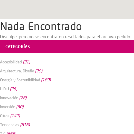
Nada Encontrado
Disculpe, pero no se encontraron resultados para el archivo pedido.
CATEGORÍAS
(31)
Accesibilidad
(29)
Arquitectura, Diseño
(189)
Energía y Sostenibilidad
(25)
I+D+i
(78)
Innovación
(30)
Inversión
(142)
Otros
(616)
Tendencias
(363)
TIC