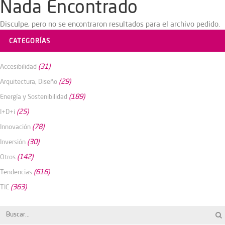
Nada Encontrado
Disculpe, pero no se encontraron resultados para el archivo pedido.
CATEGORÍAS
(31)
Accesibilidad
(29)
Arquitectura, Diseño
(189)
Energía y Sostenibilidad
(25)
I+D+i
(78)
Innovación
(30)
Inversión
(142)
Otros
(616)
Tendencias
(363)
TIC