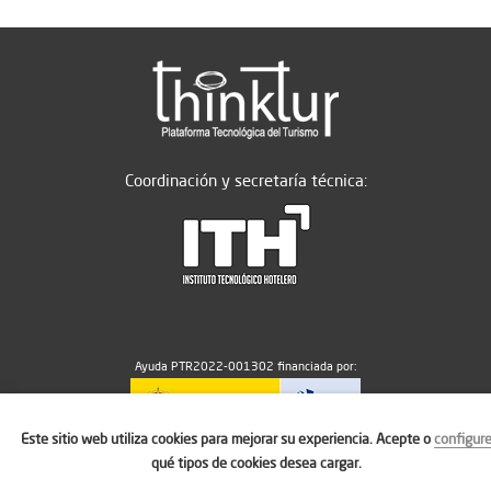
Coordinación y secretaría técnica:
Ayuda PTR2022-001302 financiada por:
Este sitio web utiliza cookies para mejorar su experiencia. Acepte o
configur
MICIU/AEI/10.13039/501100011033
qué tipos de cookies desea cargar.