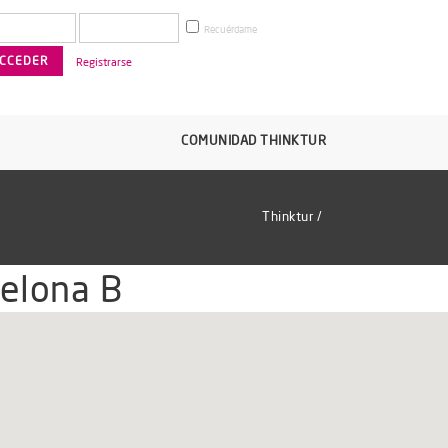
Recuérdame
Registrarse
COMUNIDAD THINKTUR
Thinktur
/
celona B