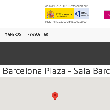
Ayuda PTR2022-001302 financiada por:
MICIU/AEI/10.13039/501100011033
MIEMBROS
NEWSLETTER
 Barcelona Plaza – Sala Bar