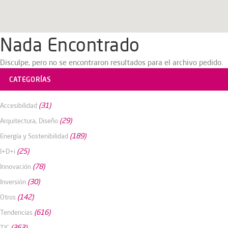
Nada Encontrado
Disculpe, pero no se encontraron resultados para el archivo pedido.
CATEGORÍAS
(31)
Accesibilidad
(29)
Arquitectura, Diseño
(189)
Energía y Sostenibilidad
(25)
I+D+i
(78)
Innovación
(30)
Inversión
(142)
Otros
(616)
Tendencias
(363)
TIC