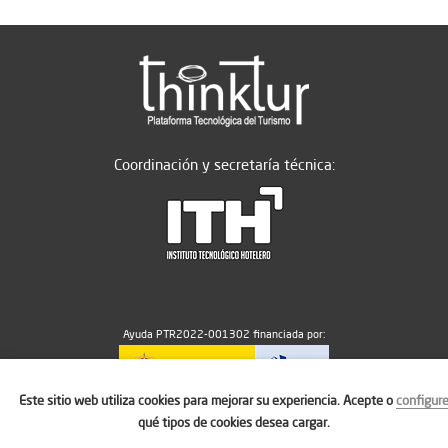
Coordinación y secretaría técnica:
Ayuda PTR2022-001302 financiada por:
Este sitio web utiliza cookies para mejorar su experiencia. Acepte o
configur
MICIU/AEI/10.13039/501100011033
qué tipos de cookies desea cargar.