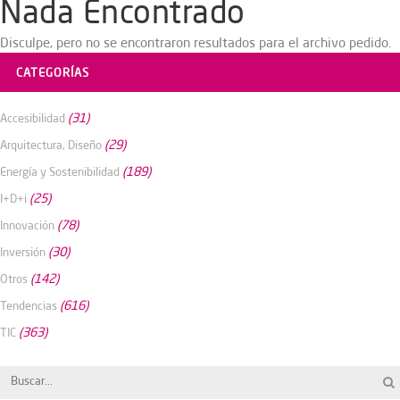
Nada Encontrado
Disculpe, pero no se encontraron resultados para el archivo pedido.
CATEGORÍAS
(31)
Accesibilidad
(29)
Arquitectura, Diseño
(189)
Energía y Sostenibilidad
(25)
I+D+i
(78)
Innovación
(30)
Inversión
(142)
Otros
(616)
Tendencias
(363)
TIC