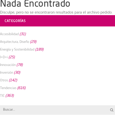
Nada Encontrado
Disculpe, pero no se encontraron resultados para el archivo pedido.
CATEGORÍAS
(31)
Accesibilidad
(29)
Arquitectura, Diseño
(189)
Energía y Sostenibilidad
(25)
I+D+i
(78)
Innovación
(30)
Inversión
(142)
Otros
(616)
Tendencias
(363)
TIC