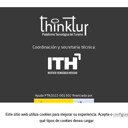
Coordinación y secretaría técnica:
Ayuda PTR2022-001302 financiada por:
Este sitio web utiliza cookies para mejorar su experiencia. Acepte o
configur
MICIU/AEI/10.13039/501100011033
qué tipos de cookies desea cargar.