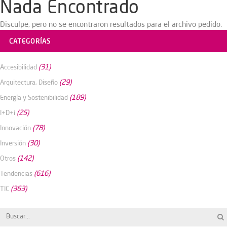
Nada Encontrado
Disculpe, pero no se encontraron resultados para el archivo pedido.
CATEGORÍAS
(31)
Accesibilidad
(29)
Arquitectura, Diseño
(189)
Energía y Sostenibilidad
(25)
I+D+i
(78)
Innovación
(30)
Inversión
(142)
Otros
(616)
Tendencias
(363)
TIC