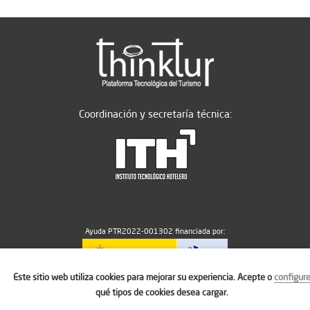
Coordinación y secretaría técnica:
Ayuda PTR2022-001302 financiada por:
Este sitio web utiliza cookies para mejorar su experiencia. Acepte o
configur
MICIU/AEI/10.13039/501100011033
qué tipos de cookies desea cargar.