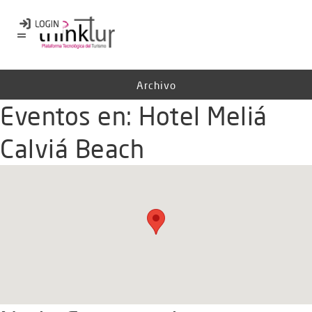
Archivo
Eventos en:
Hotel Meliá
Calviá Beach