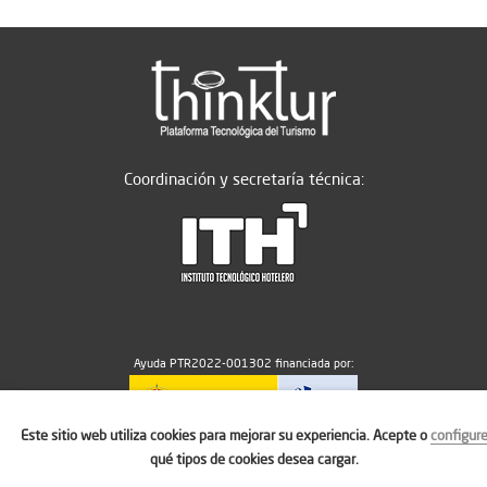
Coordinación y secretaría técnica:
Ayuda PTR2022-001302 financiada por:
Este sitio web utiliza cookies para mejorar su experiencia. Acepte o
configur
MICIU/AEI/10.13039/501100011033
qué tipos de cookies desea cargar.