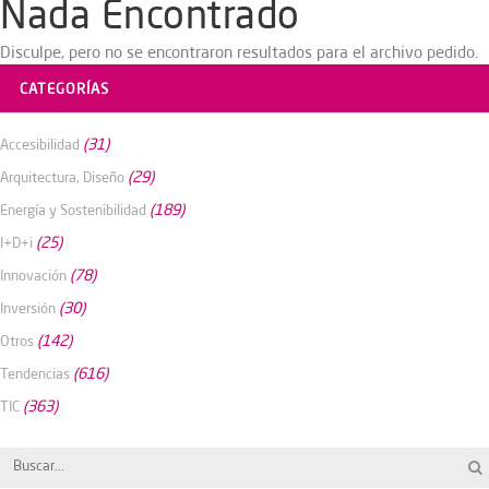
Nada Encontrado
Disculpe, pero no se encontraron resultados para el archivo pedido.
CATEGORÍAS
(31)
Accesibilidad
(29)
Arquitectura, Diseño
(189)
Energía y Sostenibilidad
(25)
I+D+i
(78)
Innovación
(30)
Inversión
(142)
Otros
(616)
Tendencias
(363)
TIC