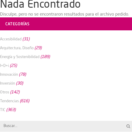
Nada Encontrado
Disculpe, pero no se encontraron resultados para el archivo pedido.
CATEGORÍAS
(31)
Accesibilidad
(29)
Arquitectura, Diseño
(189)
Energía y Sostenibilidad
(25)
I+D+i
(78)
Innovación
(30)
Inversión
(142)
Otros
(616)
Tendencias
(363)
TIC