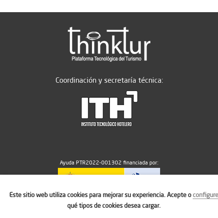
Coordinación y secretaría técnica:
Ayuda PTR2022-001302 financiada por:
Este sitio web utiliza cookies para mejorar su experiencia. Acepte o
configur
MICIU/AEI/10.13039/501100011033
qué tipos de cookies desea cargar.