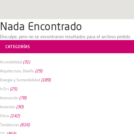
Nada Encontrado
Disculpe, pero no se encontraron resultados para el archivo pedido.
CATEGORÍAS
(31)
Accesibilidad
(29)
Arquitectura, Diseño
(189)
Energía y Sostenibilidad
(25)
I+D+i
(78)
Innovación
(30)
Inversión
(142)
Otros
(616)
Tendencias
(363)
TIC