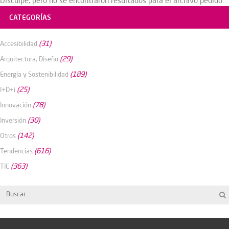
Disculpe, pero no se encontraron resultados para el archivo pedido.
CATEGORÍAS
(31)
Accesibilidad
(29)
Arquitectura, Diseño
(189)
Energía y Sostenibilidad
(25)
I+D+i
(78)
Innovación
(30)
Inversión
(142)
Otros
(616)
Tendencias
(363)
TIC