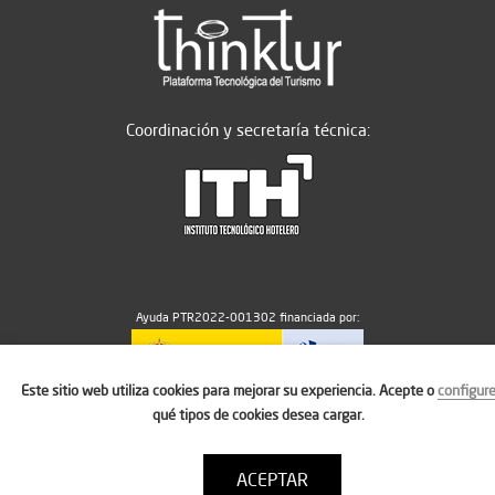
Coordinación y secretaría técnica:
Ayuda PTR2022-001302 financiada por:
Este sitio web utiliza cookies para mejorar su experiencia. Acepte o
configur
MICIU/AEI/10.13039/501100011033
qué tipos de cookies desea cargar.
ACEPTAR
Aviso legal
Política de cookies
Condiciones de uso