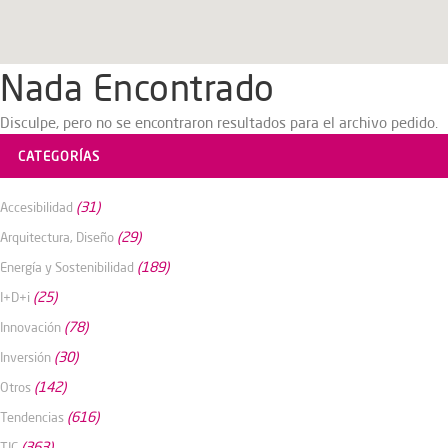
Nada Encontrado
Disculpe, pero no se encontraron resultados para el archivo pedido.
CATEGORÍAS
(31)
Accesibilidad
(29)
Arquitectura, Diseño
(189)
Energía y Sostenibilidad
(25)
I+D+i
(78)
Innovación
(30)
Inversión
(142)
Otros
(616)
Tendencias
(363)
TIC