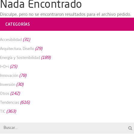
Nada Encontrado
Disculpe, pero no se encontraron resultados para el archivo pedido.
CATEGORÍAS
(31)
Accesibilidad
(29)
Arquitectura, Diseño
(189)
Energía y Sostenibilidad
(25)
I+D+i
(78)
Innovación
(30)
Inversión
(142)
Otros
(616)
Tendencias
(363)
TIC