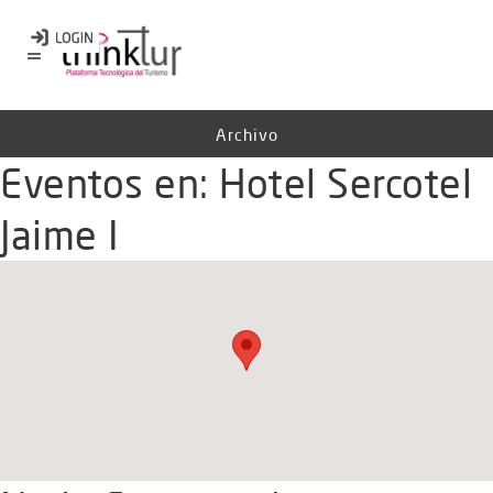
Archivo
Eventos en:
Hotel Sercotel
Jaime I