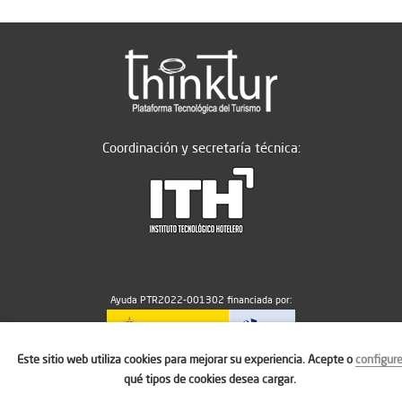
Coordinación y secretaría técnica:
Ayuda PTR2022-001302 financiada por:
Este sitio web utiliza cookies para mejorar su experiencia. Acepte o
configur
MICIU/AEI/10.13039/501100011033
qué tipos de cookies desea cargar.