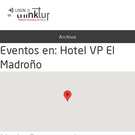
Archivo
Eventos en:
Hotel VP El
Madroño