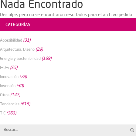
Nada Encontrado
Disculpe, pero no se encontraron resultados para el archivo pedido.
CATEGORÍAS
(31)
Accesibilidad
(29)
Arquitectura, Diseño
(189)
Energía y Sostenibilidad
(25)
I+D+i
(78)
Innovación
(30)
Inversión
(142)
Otros
(616)
Tendencias
(363)
TIC