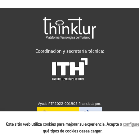
Coordinación y secretaría técnica:
Ayuda PTR2022-001302 financiada por:
Este sitio web utiliza cookies para mejorar su experiencia. Acepte o
configur
MICIU/AEI/10.13039/501100011033
qué tipos de cookies desea cargar.