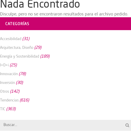
Nada Encontrado
Disculpe, pero no se encontraron resultados para el archivo pedido.
CATEGORÍAS
(31)
Accesibilidad
(29)
Arquitectura, Diseño
(189)
Energía y Sostenibilidad
(25)
I+D+i
(78)
Innovación
(30)
Inversión
(142)
Otros
(616)
Tendencias
(363)
TIC