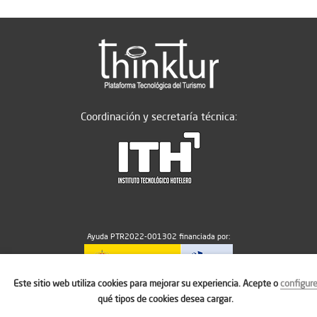
Coordinación y secretaría técnica:
Ayuda PTR2022-001302 financiada por:
Este sitio web utiliza cookies para mejorar su experiencia. Acepte o
configur
MICIU/AEI/10.13039/501100011033
qué tipos de cookies desea cargar.