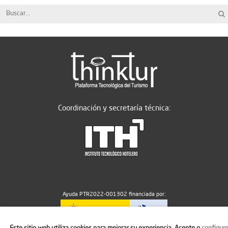
Coordinación y secretaría técnica:
Ayuda PTR2022-001302 financiada por:
Este sitio web utiliza cookies para mejorar su experiencia. Acepte o
configur