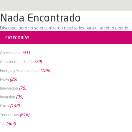
Nada Encontrado
Disculpe, pero no se encontraron resultados para el archivo pedido.
CATEGORÍAS
(31)
Accesibilidad
(29)
Arquitectura, Diseño
(189)
Energía y Sostenibilidad
(25)
I+D+i
(78)
Innovación
(30)
Inversión
(142)
Otros
(616)
Tendencias
(363)
TIC