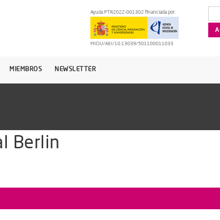
Ayuda PTR2022-001302 financiada por:
MICIU/AEI/10.13039/501100011033
MIEMBROS
NEWSLETTER
l Berlin