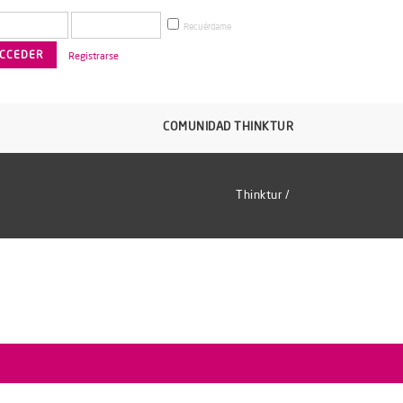
Recuérdame
Registrarse
COMUNIDAD THINKTUR
Thinktur
/