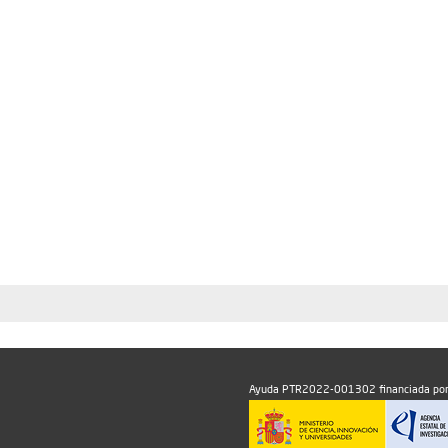
Ayuda PTR2022-001302 financiada por