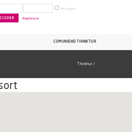
Recuérdame
Registrarse
COMUNIDAD THINKTUR
Thinktur
/
sort