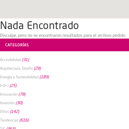
Nada Encontrado
Disculpe, pero no se encontraron resultados para el archivo pedido.
CATEGORÍAS
(31)
Accesibilidad
(29)
Arquitectura, Diseño
(189)
Energía y Sostenibilidad
(25)
I+D+i
(78)
Innovación
(30)
Inversión
(142)
Otros
(616)
Tendencias
(363)
TIC