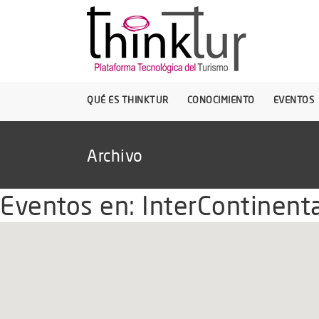
QUÉ ES THINKTUR
CONOCIMIENTO
EVENTOS
Archivo
Eventos en:
InterContinent