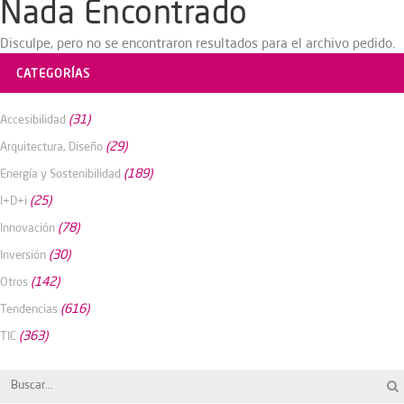
Nada Encontrado
Disculpe, pero no se encontraron resultados para el archivo pedido.
CATEGORÍAS
(31)
Accesibilidad
(29)
Arquitectura, Diseño
(189)
Energía y Sostenibilidad
(25)
I+D+i
(78)
Innovación
(30)
Inversión
(142)
Otros
(616)
Tendencias
(363)
TIC