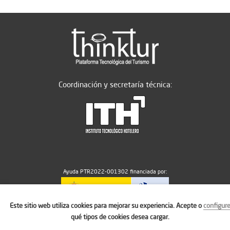
Coordinación y secretaría técnica:
Ayuda PTR2022-001302 financiada por:
Este sitio web utiliza cookies para mejorar su experiencia. Acepte o
configur
MICIU/AEI/10.13039/501100011033
qué tipos de cookies desea cargar.