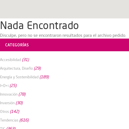
Nada Encontrado
Disculpe, pero no se encontraron resultados para el archivo pedido.
CATEGORÍAS
(31)
Accesibilidad
(29)
Arquitectura, Diseño
(189)
Energía y Sostenibilidad
(25)
I+D+i
(78)
Innovación
(30)
Inversión
(142)
Otros
(616)
Tendencias
(363)
TIC