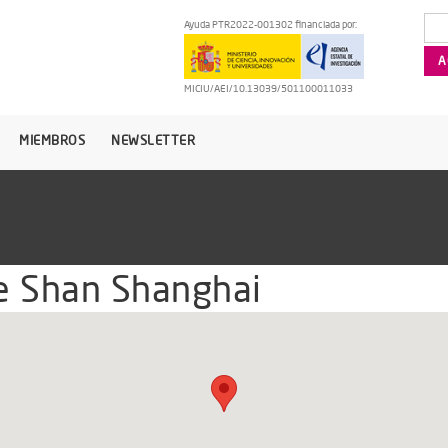
Ayuda PTR2022-001302 financiada por:
MICIU/AEI/10.13039/501100011033
MIEMBROS
NEWSLETTER
e Shan Shanghai