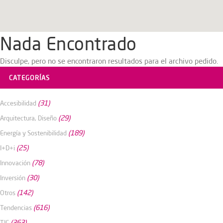
Nada Encontrado
Disculpe, pero no se encontraron resultados para el archivo pedido.
CATEGORÍAS
(31)
Accesibilidad
(29)
Arquitectura, Diseño
(189)
Energía y Sostenibilidad
(25)
I+D+i
(78)
Innovación
(30)
Inversión
(142)
Otros
(616)
Tendencias
(363)
TIC