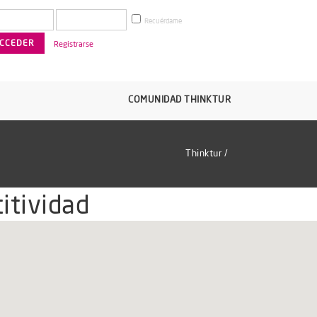
Recuérdame
Registrarse
COMUNIDAD THINKTUR
Thinktur
/
itividad