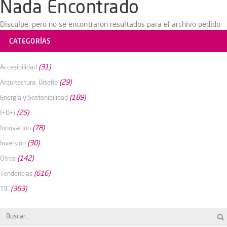
Nada Encontrado
Disculpe, pero no se encontraron resultados para el archivo pedido.
CATEGORÍAS
(31)
Accesibilidad
(29)
Arquitectura, Diseño
(189)
Energía y Sostenibilidad
(25)
I+D+i
(78)
Innovación
(30)
Inversión
(142)
Otros
(616)
Tendencias
(363)
TIC