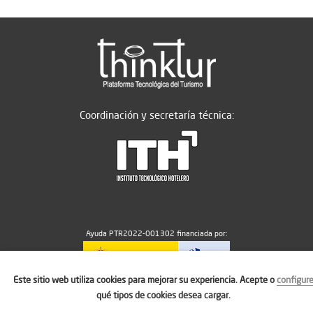
Coordinación y secretaría técnica:
Ayuda PTR2022-001302 financiada por:
Este sitio web utiliza cookies para mejorar su experiencia. Acepte o
configur
MICIU/AEI/10.13039/501100011033
qué tipos de cookies desea cargar.