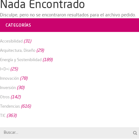
Nada Encontrado
Disculpe, pero no se encontraron resultados para el archivo pedido.
CATEGORÍAS
(31)
Accesibilidad
(29)
Arquitectura, Diseño
(189)
Energía y Sostenibilidad
(25)
I+D+i
(78)
Innovación
(30)
Inversión
(142)
Otros
(616)
Tendencias
(363)
TIC