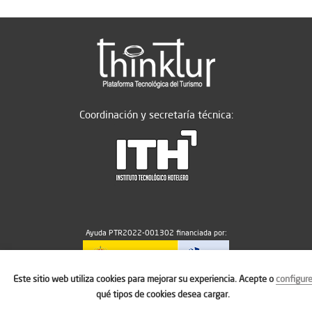
Coordinación y secretaría técnica:
Ayuda PTR2022-001302 financiada por:
Este sitio web utiliza cookies para mejorar su experiencia. Acepte o
configur
MICIU/AEI/10.13039/501100011033
qué tipos de cookies desea cargar.