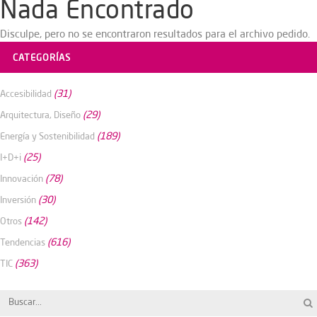
Nada Encontrado
Disculpe, pero no se encontraron resultados para el archivo pedido.
CATEGORÍAS
(31)
Accesibilidad
(29)
Arquitectura, Diseño
(189)
Energía y Sostenibilidad
(25)
I+D+i
(78)
Innovación
(30)
Inversión
(142)
Otros
(616)
Tendencias
(363)
TIC