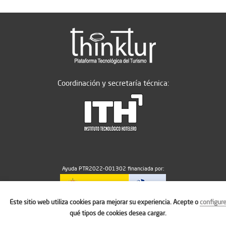
Coordinación y secretaría técnica:
Ayuda PTR2022-001302 financiada por:
Este sitio web utiliza cookies para mejorar su experiencia. Acepte o
configur
MICIU/AEI/10.13039/501100011033
qué tipos de cookies desea cargar.