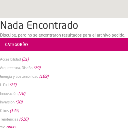
Nada Encontrado
Disculpe, pero no se encontraron resultados para el archivo pedido.
CATEGORÍAS
(31)
Accesibilidad
(29)
Arquitectura, Diseño
(189)
Energía y Sostenibilidad
(25)
I+D+i
(78)
Innovación
(30)
Inversión
(142)
Otros
(616)
Tendencias
(363)
TIC