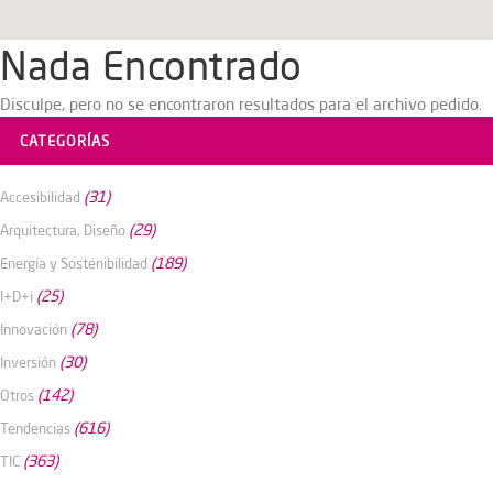
Nada Encontrado
Disculpe, pero no se encontraron resultados para el archivo pedido.
CATEGORÍAS
(31)
Accesibilidad
(29)
Arquitectura, Diseño
(189)
Energía y Sostenibilidad
(25)
I+D+i
(78)
Innovación
(30)
Inversión
(142)
Otros
(616)
Tendencias
(363)
TIC