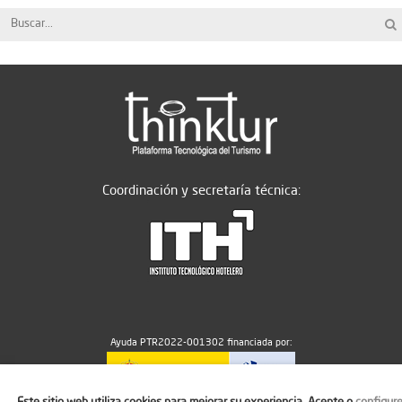
Coordinación y secretaría técnica:
Ayuda PTR2022-001302 financiada por:
Este sitio web utiliza cookies para mejorar su experiencia. Acepte o
configur