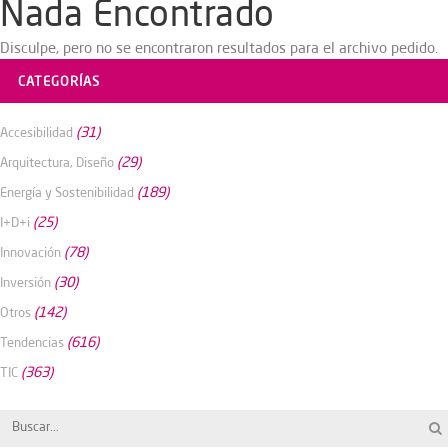
Nada Encontrado
Disculpe, pero no se encontraron resultados para el archivo pedido.
CATEGORÍAS
(31)
Accesibilidad
(29)
Arquitectura, Diseño
(189)
Energía y Sostenibilidad
(25)
I+D+i
(78)
Innovación
(30)
Inversión
(142)
Otros
(616)
Tendencias
(363)
TIC