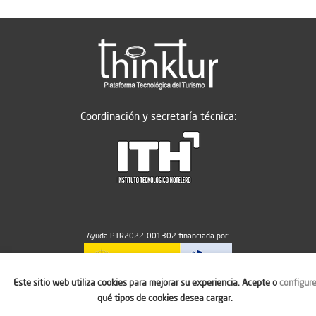
Coordinación y secretaría técnica:
Ayuda PTR2022-001302 financiada por:
Este sitio web utiliza cookies para mejorar su experiencia. Acepte o
configur
MICIU/AEI/10.13039/501100011033
qué tipos de cookies desea cargar.