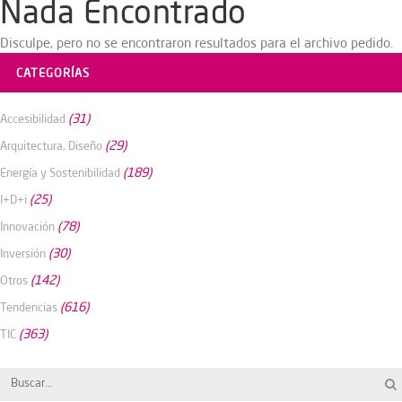
Nada Encontrado
Disculpe, pero no se encontraron resultados para el archivo pedido.
CATEGORÍAS
(31)
Accesibilidad
(29)
Arquitectura, Diseño
(189)
Energía y Sostenibilidad
(25)
I+D+i
(78)
Innovación
(30)
Inversión
(142)
Otros
(616)
Tendencias
(363)
TIC