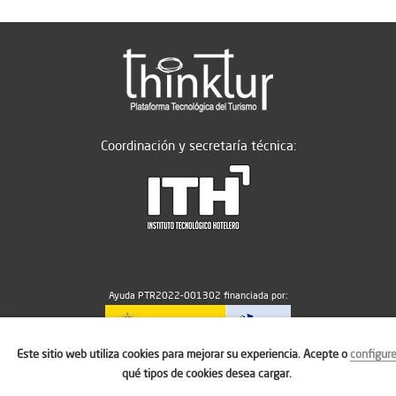
Coordinación y secretaría técnica:
Ayuda PTR2022-001302 financiada por:
Este sitio web utiliza cookies para mejorar su experiencia. Acepte o
configur
MICIU/AEI/10.13039/501100011033
qué tipos de cookies desea cargar.