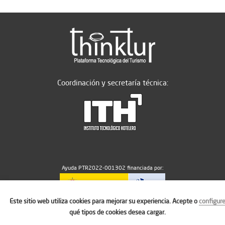
Coordinación y secretaría técnica:
Ayuda PTR2022-001302 financiada por:
Este sitio web utiliza cookies para mejorar su experiencia. Acepte o
configur
MICIU/AEI/10.13039/501100011033
qué tipos de cookies desea cargar.