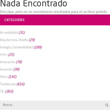
Nada Encontrado
Disculpe, pero no se encontraron resultados para el archivo pedido.
CATEGORÍAS
(31)
Accesibilidad
(29)
Arquitectura, Diseño
(189)
Energía y Sostenibilidad
(25)
I+D+i
(78)
Innovación
(30)
Inversión
(142)
Otros
(616)
Tendencias
(363)
TIC