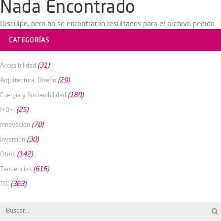
Nada Encontrado
Disculpe, pero no se encontraron resultados para el archivo pedido.
CATEGORÍAS
(31)
Accesibilidad
(29)
Arquitectura, Diseño
(189)
Energía y Sostenibilidad
(25)
I+D+i
(78)
Innovación
(30)
Inversión
(142)
Otros
(616)
Tendencias
(363)
TIC