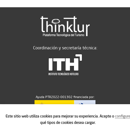
Coordinación y secretaría técnica:
Ayuda PTR2022-001302 financiada por:
Este sitio web utiliza cookies para mejorar su experiencia. Acepte o
configur
MICIU/AEI/10.13039/501100011033
qué tipos de cookies desea cargar.