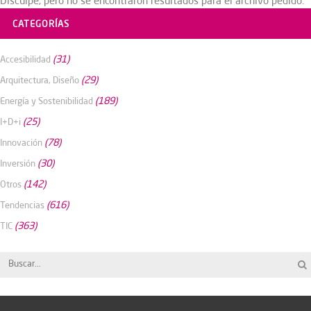
Disculpe, pero no se encontraron resultados para el archivo pedido.
CATEGORÍAS
(31)
Accesibilidad
(29)
Arquitectura, Diseño
(189)
Energía y Sostenibilidad
(25)
I+D+i
(78)
Innovación
(30)
Inversión
(142)
Otros
(616)
Tendencias
(363)
TIC