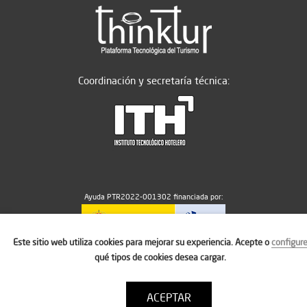
Coordinación y secretaría técnica:
Ayuda PTR2022-001302 financiada por:
Este sitio web utiliza cookies para mejorar su experiencia. Acepte o
configur
MICIU/AEI/10.13039/501100011033
qué tipos de cookies desea cargar.
ACEPTAR
Aviso legal
Política de cookies
Condiciones de uso