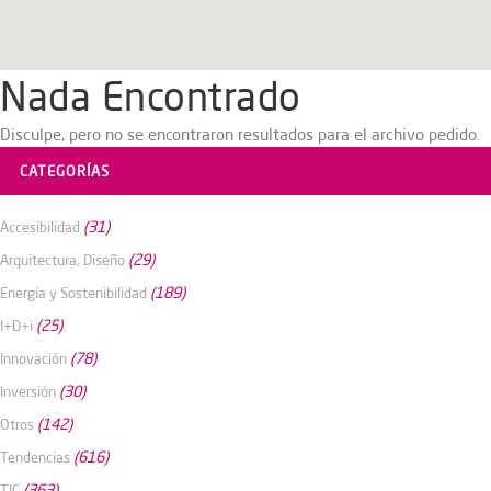
Nada Encontrado
Disculpe, pero no se encontraron resultados para el archivo pedido.
CATEGORÍAS
(31)
Accesibilidad
(29)
Arquitectura, Diseño
(189)
Energía y Sostenibilidad
(25)
I+D+i
(78)
Innovación
(30)
Inversión
(142)
Otros
(616)
Tendencias
(363)
TIC