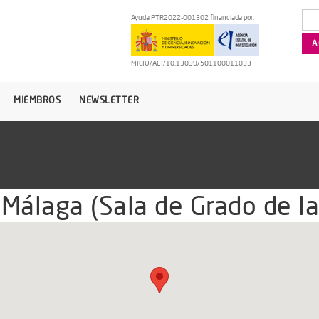
Ayuda PTR2022-001302 financiada por:
MICIU/AEI/10.13039/501100011033
MIEMBROS
NEWSLETTER
 Málaga (Sala de Grado de l