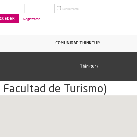
Recuérdame
Registrarse
COMUNIDAD THINKTUR
Thinktur
/
a Facultad de Turismo)