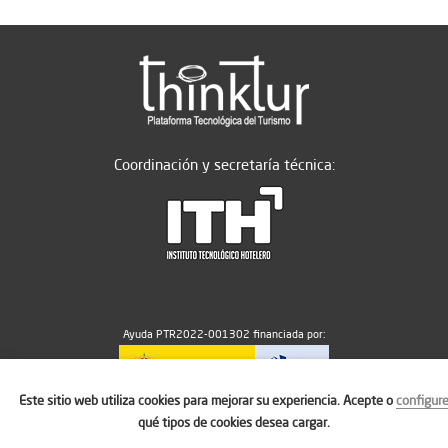
Coordinación y secretaría técnica:
Ayuda PTR2022-001302 financiada por:
Este sitio web utiliza cookies para mejorar su experiencia. Acepte o
configur
MICIU/AEI/10.13039/501100011033
qué tipos de cookies desea cargar.