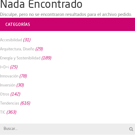
Nada Encontrado
Disculpe, pero no se encontraron resultados para el archivo pedido.
CATEGORÍAS
(31)
Accesibilidad
(29)
Arquitectura, Diseño
(189)
Energía y Sostenibilidad
(25)
I+D+i
(78)
Innovación
(30)
Inversión
(142)
Otros
(616)
Tendencias
(363)
TIC