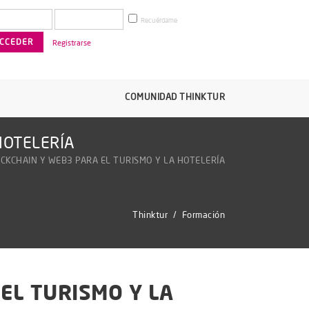
Recuérdame
Registrarse
COMUNIDAD THINKTUR
HOTELERÍA
OCKCHAIN Y WEB3 PARA EL TURISMO Y LA HOTELERÍA
Thinktur
/
Formación
EL TURISMO Y LA