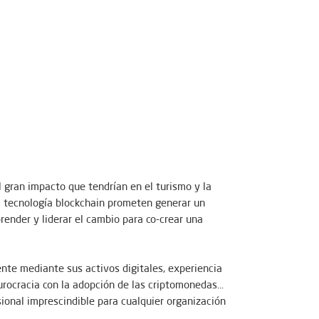
l gran impacto que tendrían en el turismo y la
la tecnología blockchain prometen generar un
render y liderar el cambio para co-crear una
ente mediante sus activos digitales, experiencia
 burocracia con la adopción de las criptomonedas…
ional imprescindible para cualquier organización