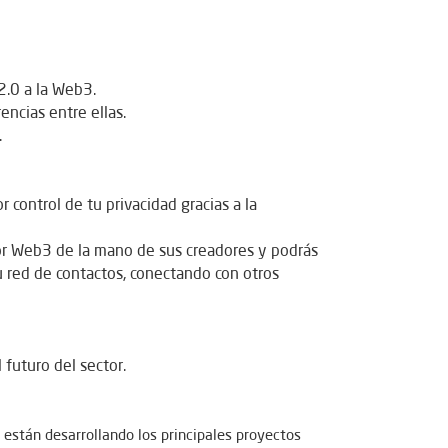
2.0 a la Web3.
encias entre ellas.
.
control de tu privacidad gracias a la
tor Web3 de la mano de sus creadores y podrás
 tu red de contactos, conectando con otros
 futuro del sector.
están desarrollando los principales proyectos