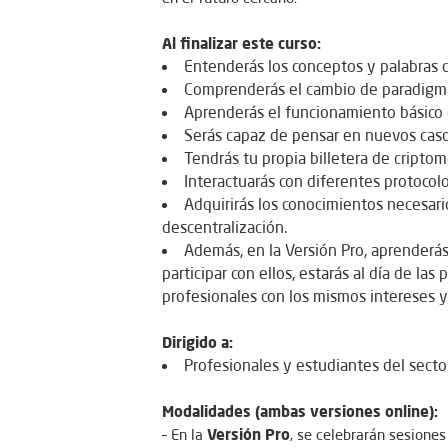
Al finalizar este curso:
Entenderás los conceptos y palabras 
Comprenderás el cambio de paradigma 
Aprenderás el funcionamiento básico de
Serás capaz de pensar en nuevos caso
Tendrás tu propia billetera de cripto
Interactuarás con diferentes protocol
Adquirirás los conocimientos necesari
descentralización.
Además, en la Versión Pro, aprenderá
participar con ellos, estarás al día de la
profesionales con los mismos intereses y 
Dirigido a:
Profesionales y estudiantes del sector 
Modalidades (ambas versiones online):
Versión Pro
– En la
, se celebrarán sesione