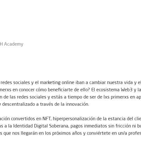
ITH Academy
redes sociales y el marketing online iban a cambiar nuestra vida y e
rimerxs en conocer cómo beneficiarte de ello? El ecosistema Web3 y 
de las redes sociales y estás a tiempo de ser de lxs primerxs en ap
y descentralizado a través de la innovación.
ción convertidos en NFT, hiperpersonalización de la estancia del cli
ias a la Identidad Digital Soberana, pagos inmediatos sin fricción ni
que nos llegarán en los próximos años y conviértete en un/a profes