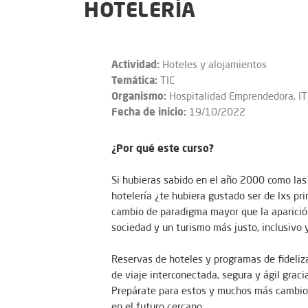
HOTELERÍA
Actividad:
Hoteles y alojamientos
Temática:
TIC
Organismo:
Hospitalidad Emprendedora, 
Fecha de inicio:
19/10/2022
¿Por qué este curso?
Si hubieras sabido en el año 2000 como las 
hotelería ¿te hubiera gustado ser de lxs p
cambio de paradigma mayor que la aparición 
sociedad y un turismo más justo, inclusivo 
Reservas de hoteles y programas de fideliza
de viaje interconectada, segura y ágil grac
Prepárate para estos y muchos más cambios 
en el futuro cercano.