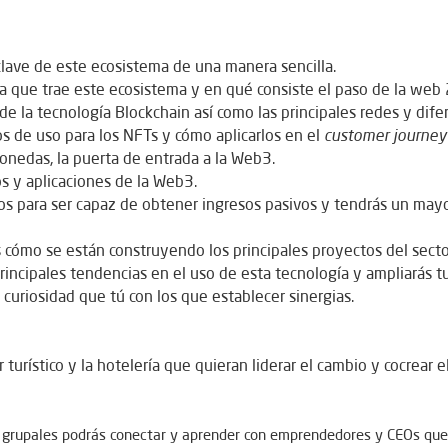
clave de este ecosistema de una manera sencilla.
que trae este ecosistema y en qué consiste el paso de la web 
 la tecnología Blockchain así como las principales redes y difer
s de uso para los NFTs y cómo aplicarlos en el
customer journey
monedas, la puerta de entrada a la Web3.
os y aplicaciones de la Web3.
os para ser capaz de obtener ingresos pasivos y tendrás un mayor 
s cómo se están construyendo los principales proyectos del sec
s principales tendencias en el uso de esta tecnología y ampliarás
curiosidad que tú con los que establecer sinergias.
turístico y la hotelería que quieran liderar el cambio y cocrear el
s grupales podrás conectar y aprender con emprendedores y CEOs que 