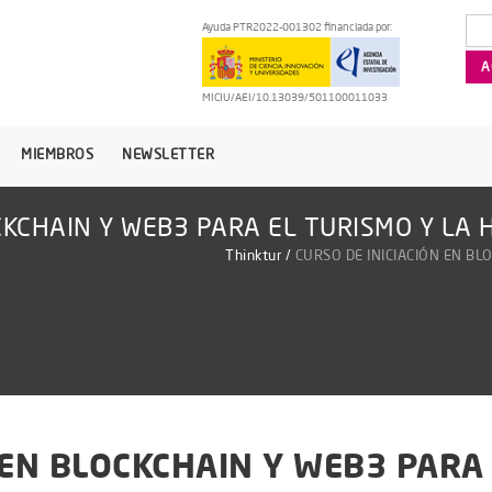
Ayuda PTR2022-001302 financiada por:
MICIU/AEI/10.13039/501100011033
MIEMBROS
NEWSLETTER
CKCHAIN Y WEB3 PARA EL TURISMO Y LA 
Thinktur
/
CURSO DE INICIACIÓN EN BL
 EN BLOCKCHAIN Y WEB3 PARA 