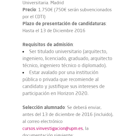
Universitaria. Madrid
Precio
: 1.750€ (750€ serán subvencionados
por el CDTI)
Plazo de presentación de candidaturas
:
Hasta el 13 de Diciembre 2016
Requisitos de admisión
:
Ser titulado universitario (arquitecto,
ingeniero, licenciado, graduado, arquitecto
técnico, ingeniero técnico o diplomado).
Estar avalado por una institución
pública o privada que recomiende al
candidato y justifique sus intereses de
participación en Horizon 2020.
Selección alumnado
: Se deberá enviar,
antes del 13 de diciembre de 2016 (incluido),
al correo electrónico
cursos.vinvestigacion@upm.es
, la
documentación siguiente: