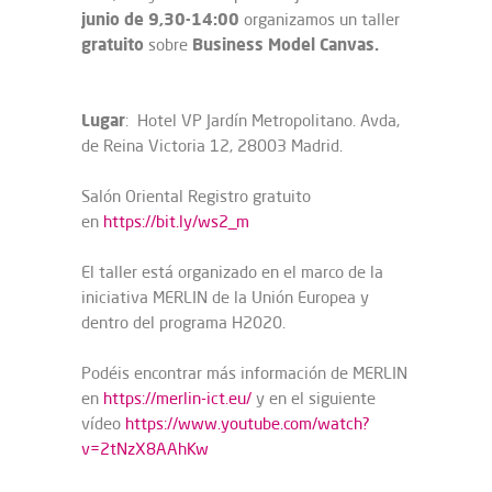
junio de 9,30-14:00
organizamos un taller
gratuito
Business Model Canvas.
sobre
Lugar
: Hotel VP Jardín Metropolitano. Avda,
de Reina Victoria 12, 28003 Madrid.
Salón Oriental Registro gratuito
en
https://bit.ly/ws2_m
El taller está organizado en el marco de la
iniciativa MERLIN de la Unión Europea y
dentro del programa H2020.
Podéis encontrar más información de MERLIN
en
https://merlin-ict.eu/
y en el siguiente
vídeo
https://www.youtube.com/watch?
v=2tNzX8AAhKw