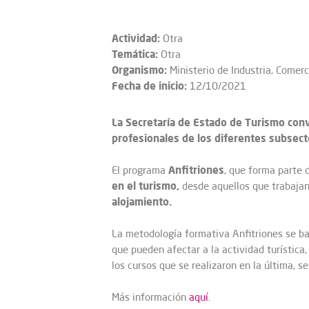
Actividad:
Otra
Temática:
Otra
Organismo:
Ministerio de Industria, Comer
Fecha de inicio:
12/10/2021
La Secretaría de Estado de Turismo convo
profesionales de los diferentes subsecto
Anfitriones
El programa
, que forma parte 
en el turismo,
desde aquellos que trabajan
alojamiento.
La metodología formativa Anfitriones se b
que pueden afectar a la actividad turística
los cursos que se realizaron en la última, 
Más información
aquí
.