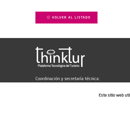
VOLVER AL LISTADO
Coordinación y secretaría técnica:
Este sitio web ut
Aviso legal