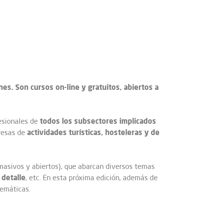
es. Son cursos on-line y gratuitos, abiertos a
todos los subsectores implicados
fesionales de
actividades turísticas, hosteleras y de
presas de
masivos y abiertos), que abarcan diversos temas
 detalle
, etc. En esta próxima edición, además de
temáticas.