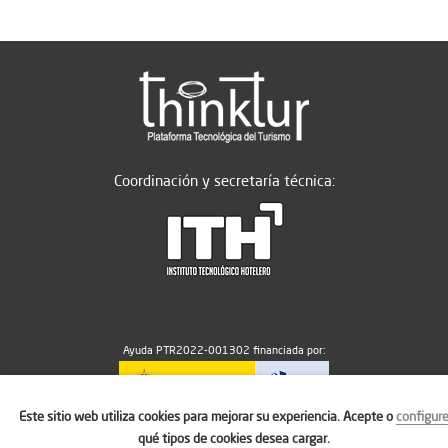
Coordinación y secretaría técnica:
Ayuda PTR2022-001302 financiada por:
Este sitio web utiliza cookies para mejorar su experiencia. Acepte o
configur
MICIU/AEI/10.13039/501100011033
qué tipos de cookies desea cargar.