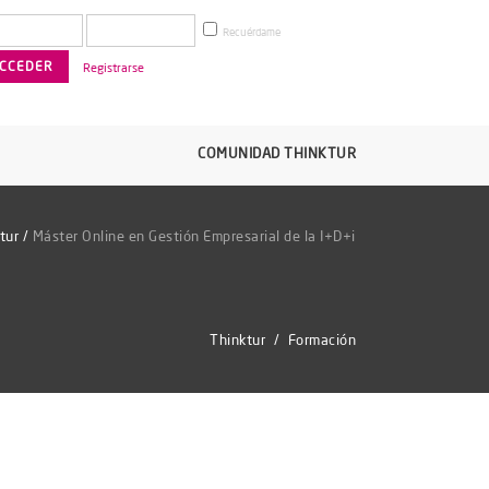
Recuérdame
Registrarse
COMUNIDAD THINKTUR
tur
/
Máster Online en Gestión Empresarial de la I+D+i
Thinktur
/
Formación