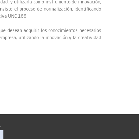
idad, y utilizarla como instrumento de innovación,
nsiste el proceso de normalización, identificando
tiva UNE 166.
que desean adquirir los conocimientos necesarios
empresa, utilizando la innovación y la creatividad
: