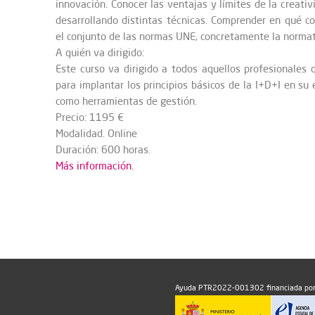
innovación. Conocer las ventajas y límites de la creativ
desarrollando distintas técnicas. Comprender en qué co
el conjunto de las normas UNE, concretamente la norma
A quién va dirigido:
Este curso va dirigido a todos aquellos profesionales 
para implantar los principios básicos de la I+D+I en su 
como herramientas de gestión.
Precio: 1195 €
Modalidad. Online
Duración: 600 horas.
Más información.
Ayuda PTR2022-001302 financiada por