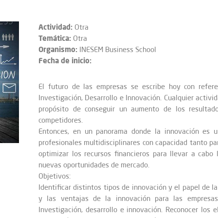
Actividad:
Otra
Temática:
Otra
Organismo:
INESEM Business School
Fecha de inicio:
El futuro de las empresas se escribe hoy con refere
Investigación, Desarrollo e Innovación. Cualquier activi
propósito de conseguir un aumento de los resultad
competidores.
Entonces, en un panorama donde la innovación es u
profesionales multidisciplinares con capacidad tanto pa
optimizar los recursos financieros para llevar a cabo
nuevas oportunidades de mercado.
Objetivos:
Identificar distintos tipos de innovación y el papel de 
y las ventajas de la innovación para las empresas
Investigación, desarrollo e innovación. Reconocer los 