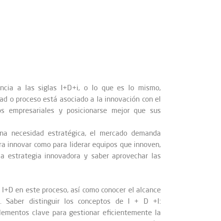
ncia a las siglas I+D+i, o lo que es lo mismo,
dad o proceso está asociado a la innovación con el
os empresariales y posicionarse mejor que sus
na necesidad estratégica, el mercado demanda
ra innovar como para liderar equipos que innoven,
 la estrategia innovadora y saber aprovechar las
la I+D en este proceso, así como conocer el alcance
. Saber distinguir los conceptos de I + D +I:
elementos clave para gestionar eficientemente la