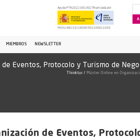
Ayuda PTR2022-001302 financiada por:
MICIU/AEI/10.13039/501100011033
MIEMBROS
NEWSLETTER
 de Eventos, Protocolo y Turismo de Nego
Thinktur
/
Máster Online en Organizaci
nización de Eventos, Protocol