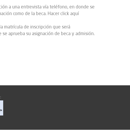
ción a una entrevista vía teléfono, en donde se
mación como de la beca. Hacer click aquí
a matrícula de inscripción que será
e se aprueba su asignación de beca y admisión.
: