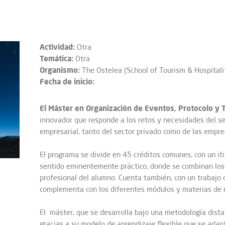
Actividad:
Otra
Temática:
Otra
Organismo:
The Ostelea (School of Tourism & Hospitali
Fecha de inicio:
El Máster en Organización de Eventos, Protocolo y
innovador que responde a los retos y necesidades del s
empresarial, tanto del sector privado como de las empre
El programa se divide en 45 créditos comunes, con un itin
sentido eminentemente práctico, donde se combinan los 
profesional del alumno. Cuenta también, con un trabajo 
complementa con los diferentes módulos y materias de 
El máster, que se desarrolla bajo una metodología dista
gracias a su modelo de aprendizaje flexible que se adapt