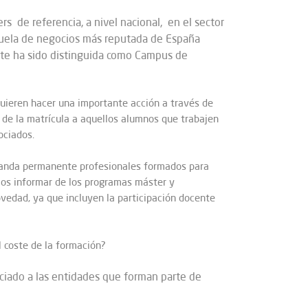
s de referencia, a nivel nacional, en el sector
uela de negocios más reputada de España
te ha sido distinguida como Campus de
uieren hacer una importante acción a través de
 de la matrícula a aquellos alumnos que trabajen
ociados.
manda permanente profesionales formados para
os informar de los programas máster y
vedad, ya que incluyen la participación docente
 coste de la formación?
ciado a las entidades que forman parte de