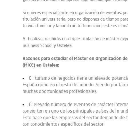
Si quieres especializarte en organización de eventos, p
titulación universitaria, pero no dispones de tiempo para
tu vida familiar y laboral con tu formación, este es el m
Al finalizar, recibirás una triple titulación de máster ex
Business School y Ostelea.
Razones para estudiar el Máster en Organización d
(MICE) en Ostelea:
El turismo de negocios tiene un elevado potencia
España como en el resto del mundo. Siendo por tanto
muchas oportunidades profesionales.
El elevado número de eventos de carácter interna
convierten en uno de los principales países del mund
Esto hace que las empresas del sector demande de 
con conocimientos específicos del sector.