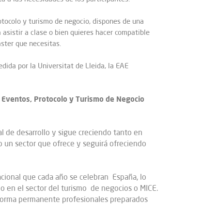
rotocolo y turismo de negocio, dispones de una
 asistir a clase o bien quieres hacer compatible
áster que necesitas.
pedida por la Universitat de Lleida, la EAE
e Eventos, Protocolo y Turismo de Negocio
l de desarrollo y sigue creciendo tanto en
 un sector que ofrece y seguirá ofreciendo
cional que cada año se celebran España, lo
o en el sector del turismo de negocios o MICE.
forma permanente profesionales preparados