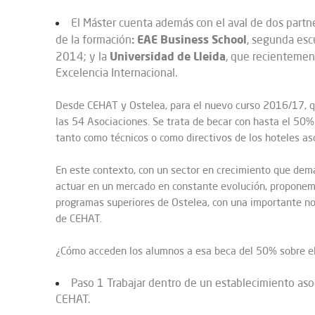
El Máster cuenta además con el aval de dos partner
: EAE Business School
de la formación
, segunda esc
Universidad de Lleida
2014; y la
, que recientemen
Excelencia Internacional.
Desde CEHAT y Ostelea, para el nuevo curso 2016/17, q
las 54 Asociaciones. Se trata de becar con hasta el 50%
tanto como técnicos o como directivos de los hoteles as
En este contexto, con un sector en crecimiento que de
actuar en un mercado en constante evolución, proponem
programas superiores de Ostelea, con una importante no
de CEHAT.
¿Cómo acceden los alumnos a esa beca del 50% sobre el
Paso 1 Trabajar dentro de un establecimiento aso
CEHAT.