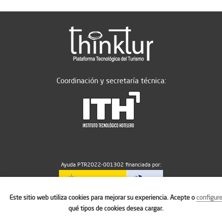
Coordinación y secretaría técnica:
Ayuda PTR2022-001302 financiada por:
Este sitio web utiliza cookies para mejorar su experiencia. Acepte o
configur
MICIU/AEI/10.13039/501100011033
qué tipos de cookies desea cargar.