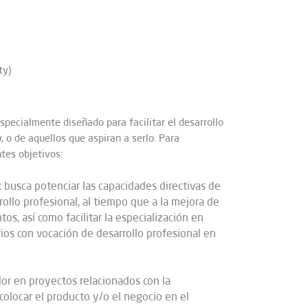
ty)
specialmente diseñado para facilitar el desarrollo
, o de aquellos que aspiran a serlo. Para
ntes objetivos:
t
busca potenciar las capacidades directivas de
rollo profesional, al tiempo que a la mejora de
os, así como facilitar la especialización en
os con vocación de desarrollo profesional en
dor en proyectos relacionados con la
colocar el producto y/o el negocio en el