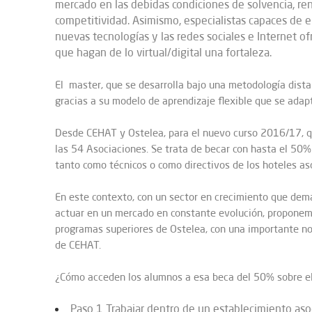
mercado en las debidas condiciones de solvencia, ren
competitividad. Asimismo, especialistas capaces de 
nuevas tecnologías y las redes sociales e Internet o
que hagan de lo virtual/digital una fortaleza.
El master, que se desarrolla bajo una metodología dista
gracias a su modelo de aprendizaje flexible que se adapt
Desde CEHAT y Ostelea, para el nuevo curso 2016/17, q
las 54 Asociaciones. Se trata de becar con hasta el 50%
tanto como técnicos o como directivos de los hoteles as
En este contexto, con un sector en crecimiento que de
actuar en un mercado en constante evolución, proponem
programas superiores de Ostelea, con una importante no
de CEHAT.
¿Cómo acceden los alumnos a esa beca del 50% sobre el
Paso 1 Trabajar dentro de un establecimiento aso