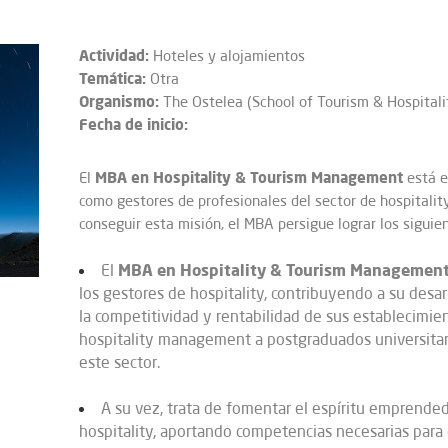
Actividad:
Hoteles y alojamientos
Temática:
Otra
Organismo:
The Ostelea (School of Tourism & Hospitali
Fecha de inicio:
MBA en Hospitality & Tourism Management
El
está e
como gestores de profesionales del sector de hospitality
conseguir esta misión, el MBA persigue lograr los siguie
MBA en Hospitality & Tourism Managemen
El
los gestores de hospitality, contribuyendo a su desar
la competitividad y rentabilidad de sus establecimient
hospitality management a postgraduados universitari
este sector.
A su vez, trata de fomentar el espíritu emprende
hospitality, aportando competencias necesarias para 