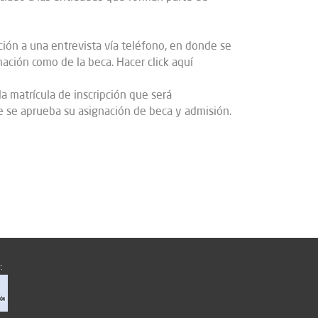
ción a una entrevista vía teléfono, en donde se
mación como de la beca. Hacer click aquí
a matrícula de inscripción que será
e se aprueba su asignación de beca y admisión.
: