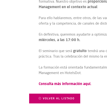
proporciona
formativa. Nuestro objetivo es
Management en el contexto actual
.
Para ello hablaremos, entre otros, de las va
oferta y la competencia, de canales de dist
En definitiva, queremos ayudarte a optimiz
miércoles, a las 17:00 h.
gratuito
El seminario que será
tendrá una d
práctica. Tras la celebración del mismo la 
La formación está orientada fundamentalme
Management en HotelsDot.
Consulta más información aquí.
VOLVER AL LISTADO