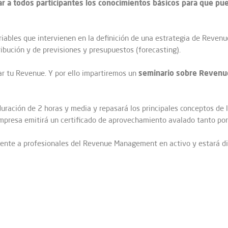
r a todos participantes los conocimientos básicos para que pued
riables que intervienen en la definición de una estrategia de Revenue
ribución y de previsiones y presupuestos (forecasting).
seminario sobre Revenue
ar tu Revenue. Y por ello impartiremos un
uración de 2 horas y media y repasará los principales conceptos de
empresa emitirá un certificado de aprovechamiento avalado tanto por 
nte a profesionales del Revenue Management en activo y estará dir