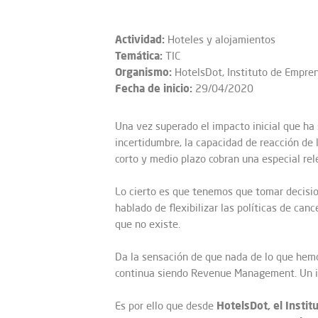
Actividad:
Hoteles y alojamientos
Temática:
TIC
Organismo:
HotelsDot, Instituto de Empren
Fecha de inicio:
29/04/2020
Una vez superado el impacto inicial que ha 
incertidumbre, la capacidad de reacción de
corto y medio plazo cobran una especial rel
Lo cierto es que tenemos que tomar decisi
hablado de flexibilizar las políticas de c
que no existe.
Da la sensación de que nada de lo que hemo
continua siendo Revenue Management. Un imp
HotelsDot, el Insti
Es por ello que desde