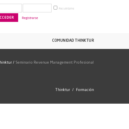
Recuérdame
Registrarse
COMUNIDAD THINKTUR
hinktur
/
Seminario Revenue Management Profesional
Thinktur
/
Formación