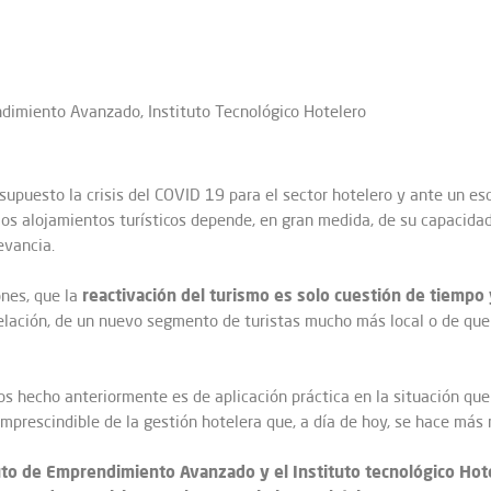
dimiento Avanzado, Instituto Tecnológico Hotelero
supuesto la crisis del COVID 19 para el sector hotelero y ante un esc
 los alojamientos turísticos depende, en gran medida, de su capacida
evancia.
reactivación del turismo es solo cuestión de tiemp
ones, que la
ancelación, de un nuevo segmento de turistas mucho más local o de q
s hecho anteriormente es de aplicación práctica en la situación que
rescindible de la gestión hotelera que, a día de hoy, se hace más 
tuto de Emprendimiento Avanzado y el Instituto tecnológico Hot