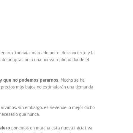
enario, todavía, marcado por el desconcierto y la
d de adaptación a una nueva realidad donde el
o y que no podemos pararnos
. Mucho se ha
ue precios más bajos no estimularán una demanda
 vivimos, sin embargo, es Revenue, o mejor dicho
necesario que nunca.
elero
ponemos en marcha esta nueva iniciativa