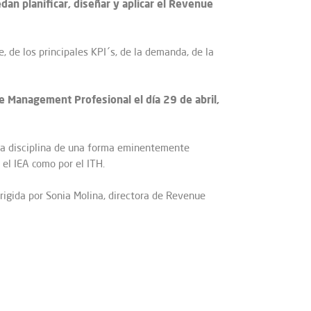
an planificar, diseñar y aplicar el Revenue
, de los principales KPI´s, de la demanda, de la
 Management Profesional el día 29 de abril,
 la disciplina de una forma eminentemente
el IEA como por el ITH.
igida por Sonia Molina, directora de Revenue