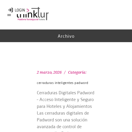
Archivo
2 marzo, 2026
Categoría:
cerraduras inteligentes padword
Cerraduras Digitales Padword
– Acceso Inteligente y Seguro
para Hoteles y Alojamientos
Las cerraduras digitales de
Padword son una solución
avanzada de control de